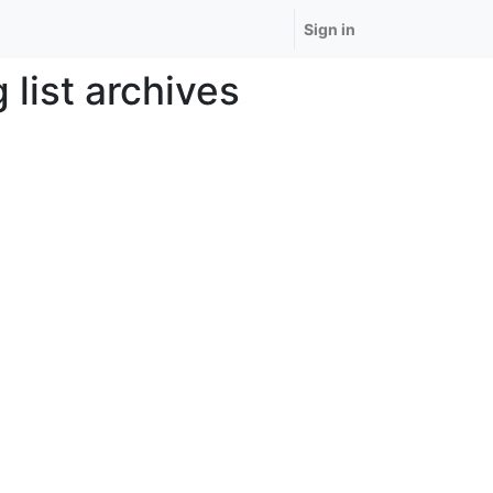
Sign in
list archives