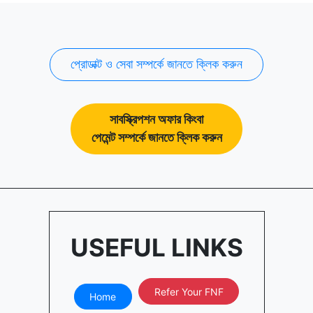
প্রোডাক্ট ও সেবা সম্পর্কে জানতে ক্লিক করুন
সাবস্ক্রিপশন অফার কিংবা
পেমেন্ট সম্পর্কে জানতে ক্লিক করুন
USEFUL LINKS
Refer Your FNF
Home