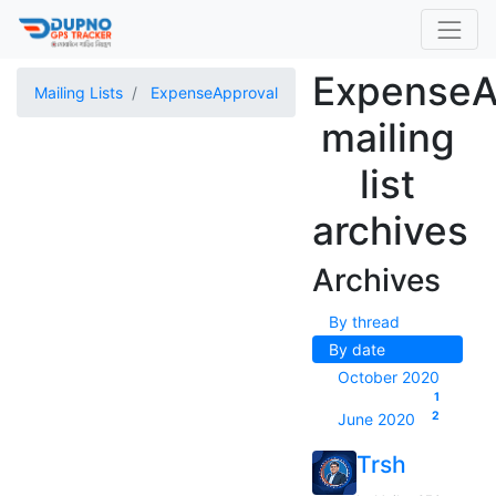
ExpenseA
Mailing Lists
ExpenseApproval
mailing
list
archives
Archives
By thread
By date
October 2020
1
2
June 2020
Trsh