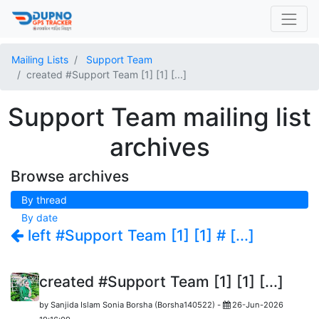
Mailing Lists
Support Team
created #Support Team [1] [1] [...]
Support Team mailing list
archives
Browse archives
By thread
By date
left #Support Team [1] [1] # [...]
created #Support Team [1] [1] [...]
by
Sanjida Islam Sonia Borsha (Borsha140522)
-
26-Jun-2026