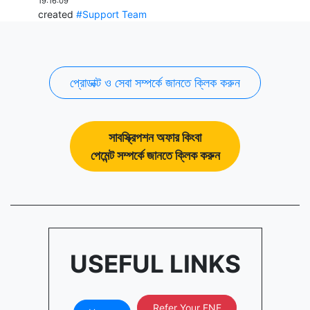
19:16:09
created
#Support Team
প্রোডাক্ট ও সেবা সম্পর্কে জানতে ক্লিক করুন
সাবস্ক্রিপশন অফার কিংবা
পেমেন্ট সম্পর্কে জানতে ক্লিক করুন
USEFUL LINKS
Refer Your FNF