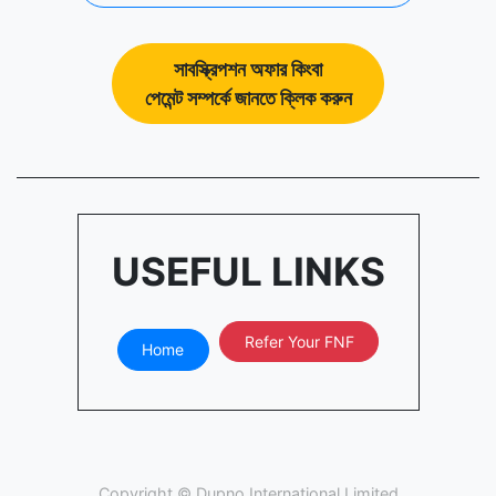
সাবস্ক্রিপশন অফার কিংবা
পেমেন্ট সম্পর্কে জানতে ক্লিক করুন
USEFUL LINKS
Refer Your FNF
Home
Copyright ©
Dupno International Limited