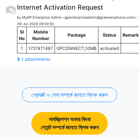
Internet Activation Request
by MyGP Enterprise Admin <gpenterpriseadmin@grameenphone.com> 
09-Jul-2026 09:00:55
Sl
Mobile
Package
Status
Remark
No
Number
1
1727471467
GPCONNECT_10MB
activated
1 attachments
প্রোডাক্ট ও সেবা সম্পর্কে জানতে ক্লিক করুন
সাবস্ক্রিপশন অফার কিংবা
পেমেন্ট সম্পর্কে জানতে ক্লিক করুন