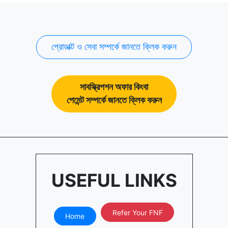
প্রোডাক্ট ও সেবা সম্পর্কে জানতে ক্লিক করুন
সাবস্ক্রিপশন অফার কিংবা
পেমেন্ট সম্পর্কে জানতে ক্লিক করুন
USEFUL LINKS
Refer Your FNF
Home