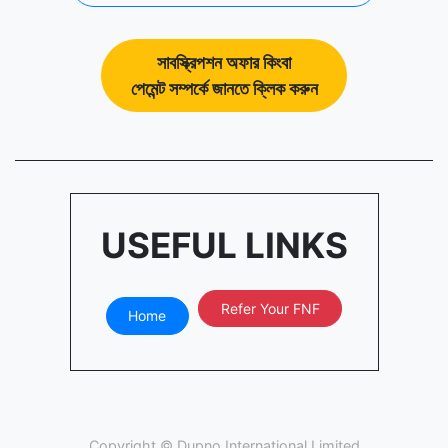
সাবস্ক্রিপশন অফার কিংবা
পেমেন্ট সম্পর্কে জানতে ক্লিক করুন
USEFUL LINKS
Refer Your FNF
Home
Copyright ©
Dupno International Limited