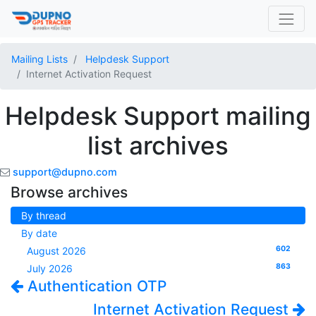
Mailing Lists
Helpdesk Support
Internet Activation Request
Helpdesk Support mailing
list archives
support@dupno.com
Browse archives
By thread
By date
602
August 2026
863
July 2026
Authentication OTP
Internet Activation Request