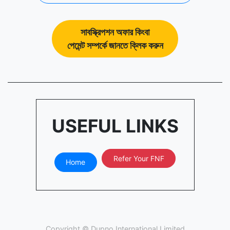
সাবস্ক্রিপশন অফার কিংবা
পেমেন্ট সম্পর্কে জানতে ক্লিক করুন
USEFUL LINKS
Refer Your FNF
Home
Copyright ©
Dupno International Limited