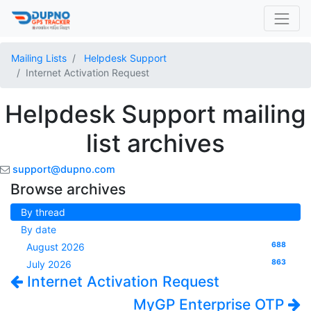
Mailing Lists
Helpdesk Support
Internet Activation Request
Helpdesk Support mailing
list archives
support@dupno.com
Browse archives
By thread
By date
688
August 2026
863
July 2026
Internet Activation Request
MyGP Enterprise OTP