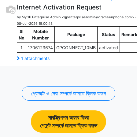
Internet Activation Request
by MyGP Enterprise Admin <gpenterpriseadmin@grameenphone.com> 
08-Jul-2026 15:00:43
Sl
Mobile
Package
Status
Remar
No
Number
1
1706123674
GPCONNECT_10MB
activated
1 attachments
প্রোডাক্ট ও সেবা সম্পর্কে জানতে ক্লিক করুন
সাবস্ক্রিপশন অফার কিংবা
পেমেন্ট সম্পর্কে জানতে ক্লিক করুন