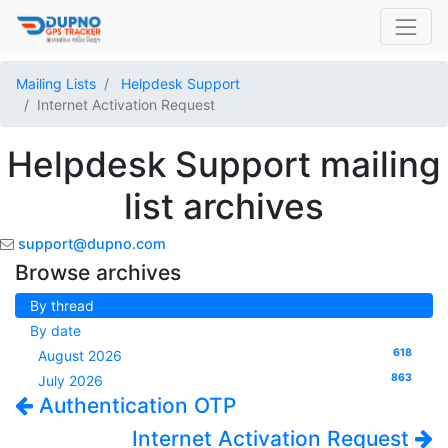
Mailing Lists
Helpdesk Support
Internet Activation Request
Helpdesk Support mailing
list archives
support@dupno.com
Browse archives
By thread
By date
618
August 2026
863
July 2026
Authentication OTP
Internet Activation Request