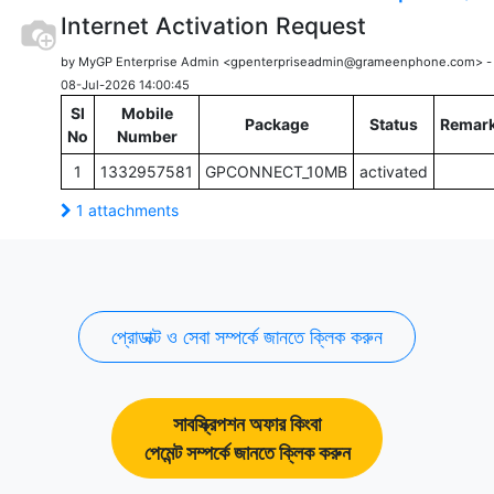
Internet Activation Request
by MyGP Enterprise Admin <gpenterpriseadmin@grameenphone.com> 
08-Jul-2026 14:00:45
Sl
Mobile
Package
Status
Remar
No
Number
1
1332957581
GPCONNECT_10MB
activated
1 attachments
প্রোডাক্ট ও সেবা সম্পর্কে জানতে ক্লিক করুন
সাবস্ক্রিপশন অফার কিংবা
পেমেন্ট সম্পর্কে জানতে ক্লিক করুন