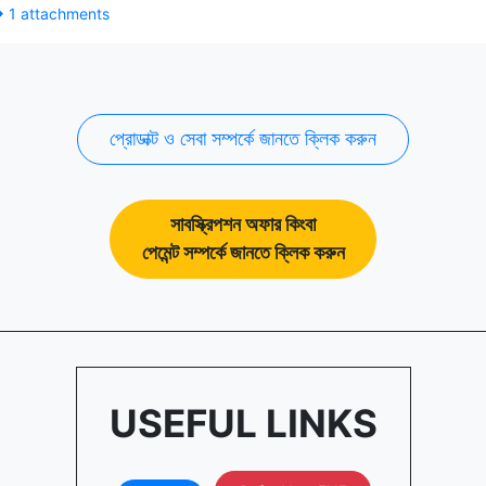
1 attachments
প্রোডাক্ট ও সেবা সম্পর্কে জানতে ক্লিক করুন
সাবস্ক্রিপশন অফার কিংবা
পেমেন্ট সম্পর্কে জানতে ক্লিক করুন
USEFUL LINKS