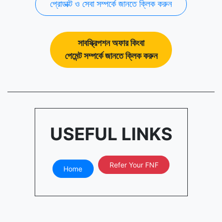
প্রোডাক্ট ও সেবা সম্পর্কে জানতে ক্লিক করুন
সাবস্ক্রিপশন অফার কিংবা
পেমেন্ট সম্পর্কে জানতে ক্লিক করুন
USEFUL LINKS
Refer Your FNF
Home