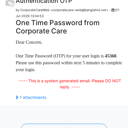
Authentication OTP
by CorporateCareWeb <corporatecare-web@banglalink.net> -
07-
Jul-2026 13:04:53
One Time Password from
Corporate Care
Dear Concern,
One Time Password (OTP) for your user login is
45368
.
Please use this password within next 5 minutes to complete
your login.
----- This is a system generated email. Please DO NOT
reply. -----
1 attachments