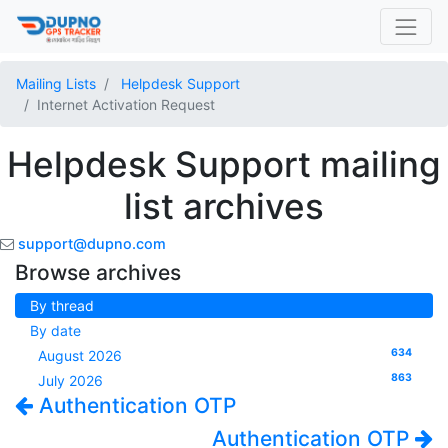
Mailing Lists
Helpdesk Support
Internet Activation Request
Helpdesk Support mailing
list archives
support@dupno.com
Browse archives
By thread
By date
634
August 2026
863
July 2026
Authentication OTP
Authentication OTP