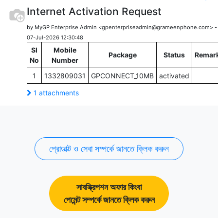
Internet Activation Request
by MyGP Enterprise Admin <gpenterpriseadmin@grameenphone.com> 
07-Jul-2026 12:30:48
Sl
Mobile
Package
Status
Remar
No
Number
1
1332809031
GPCONNECT_10MB
activated
1 attachments
প্রোডাক্ট ও সেবা সম্পর্কে জানতে ক্লিক করুন
সাবস্ক্রিপশন অফার কিংবা
পেমেন্ট সম্পর্কে জানতে ক্লিক করুন