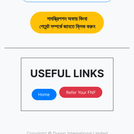
সাবস্ক্রিপশন অফার কিংবা
পেমেন্ট সম্পর্কে জানতে ক্লিক করুন
USEFUL LINKS
Refer Your FNF
Home
Copyright ©
Dupno International Limited