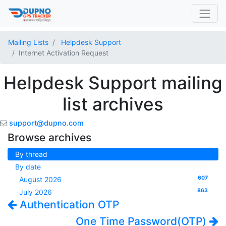
Mailing Lists
Helpdesk Support
Internet Activation Request
Helpdesk Support mailing
list archives
support@dupno.com
Browse archives
By thread
By date
607
August 2026
863
July 2026
Authentication OTP
One Time Password(OTP)