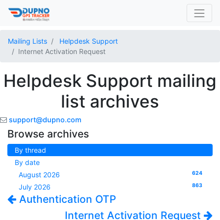
Mailing Lists
Helpdesk Support
Internet Activation Request
Helpdesk Support mailing
list archives
support@dupno.com
Browse archives
By thread
By date
624
August 2026
863
July 2026
Authentication OTP
Internet Activation Request