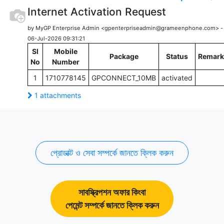
Internet Activation Request
by MyGP Enterprise Admin <gpenterpriseadmin@grameenphone.com> 
06-Jul-2026 09:31:21
Sl
Mobile
Package
Status
Remark
No
Number
1
1710778145
GPCONNECT_10MB
activated
1 attachments
প্রোডাক্ট ও সেবা সম্পর্কে জানতে ক্লিক করুন
সাবস্ক্রিপশন অফার কিংবা
পেমেন্ট সম্পর্কে জানতে ক্লিক করুন