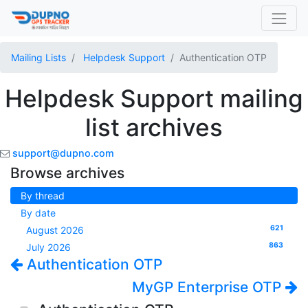
Mailing Lists
Helpdesk Support
Authentication OTP
Helpdesk Support mailing
list archives
support@dupno.com
Browse archives
By thread
By date
621
August 2026
863
July 2026
Authentication OTP
MyGP Enterprise OTP