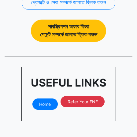
প্রোডাক্ট ও সেবা সম্পর্কে জানতে ক্লিক করুন
সাবস্ক্রিপশন অফার কিংবা
পেমেন্ট সম্পর্কে জানতে ক্লিক করুন
USEFUL LINKS
Refer Your FNF
Home