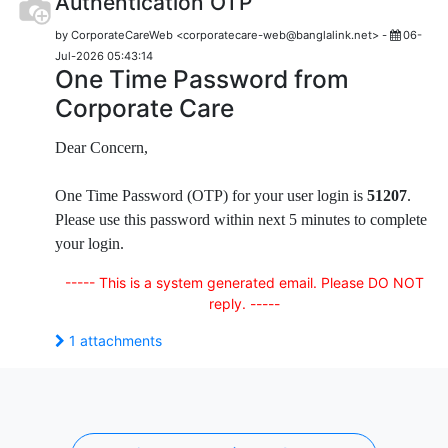
Authentication OTP
by CorporateCareWeb <corporatecare-web@banglalink.net> -
06-
Jul-2026 05:43:14
One Time Password from
Corporate Care
Dear Concern,
One Time Password (OTP) for your user login is
51207
.
Please use this password within next 5 minutes to complete
your login.
----- This is a system generated email. Please DO NOT
reply. -----
1 attachments