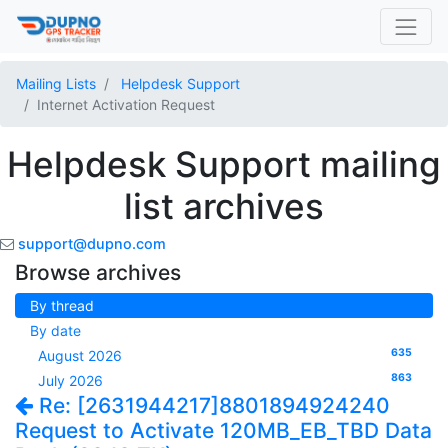
Mailing Lists
Helpdesk Support
Internet Activation Request
Helpdesk Support mailing
list archives
support@dupno.com
Browse archives
By thread
By date
635
August 2026
863
July 2026
Re: [2631944217]8801894924240
Request to Activate 120MB_EB_TBD Data