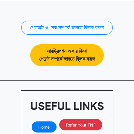
প্রোডাক্ট ও সেবা সম্পর্কে জানতে ক্লিক করুন
সাবস্ক্রিপশন অফার কিংবা
পেমেন্ট সম্পর্কে জানতে ক্লিক করুন
USEFUL LINKS
Refer Your FNF
Home