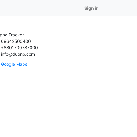
Sign in
pno Tracker
09642500400
+8801700787000
info@dupno.com
Google Maps